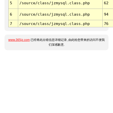
5
/source/class/jzmysql.class.php
62
6
/source/class/jzmysql.class.php
94
7
/source/class/jzmysql.class.php
76
www.365jz.com
已经将此出错信息详细记录, 由此给您带来的访问不便我
们深感歉意.